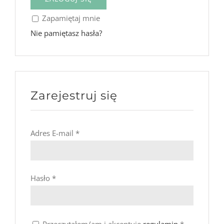
Zapamiętaj mnie
Nie pamiętasz hasła?
Zarejestruj się
Adres E-mail
*
Hasło
*
Przeczytałem/am i akceptuję
regulamin
*