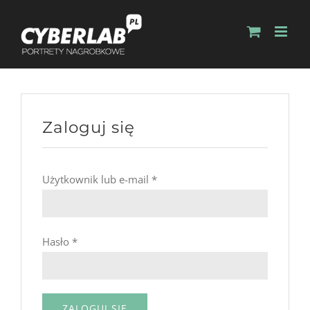
Zaloguj się
Użytkownik lub e-mail
*
Hasło
*
ZALOGUJ SIĘ