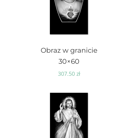
Obraz w granicie
30×60
307.50
zł