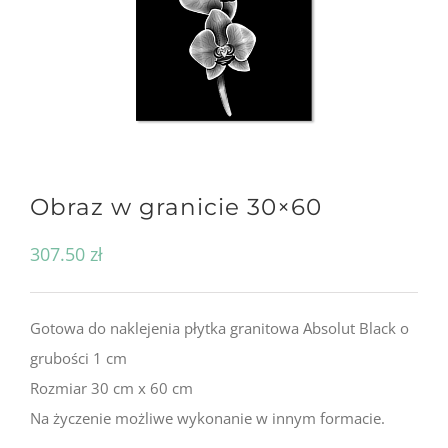
Obraz w granicie 30×60
307.50
zł
Gotowa do naklejenia płytka granitowa Absolut Black o
grubości 1 cm
Rozmiar 30 cm x 60 cm
Na życzenie możliwe wykonanie w innym formacie.