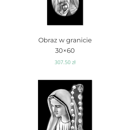
Obraz w granicie
30×60
307.50
zł