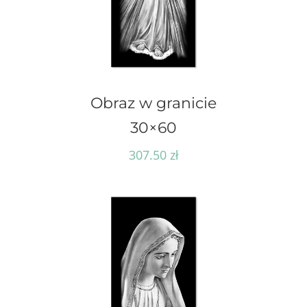
Obraz w granicie
30×60
307.50
zł