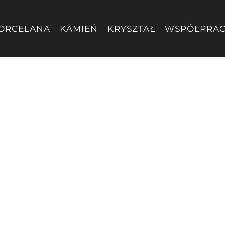
ORCELANA
KAMIEŃ
KRYSZTAŁ
WSPÓŁPRA