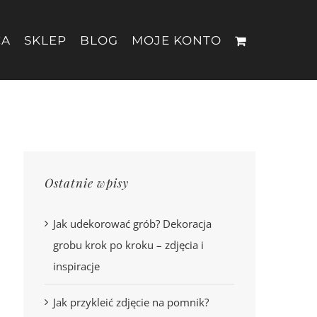
CA
SKLEP
BLOG
MOJE KONTO
Ostatnie wpisy
Jak udekorować grób? Dekoracja
grobu krok po kroku – zdjęcia i
inspiracje
Jak przykleić zdjęcie na pomnik?