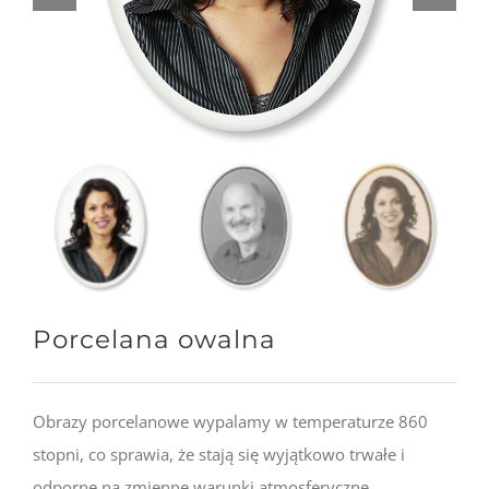
Porcelana owalna
Obrazy porcelanowe wypalamy w temperaturze 860
stopni, co sprawia, że stają się wyjątkowo trwałe i
odporne na zmienne warunki atmosferyczne.