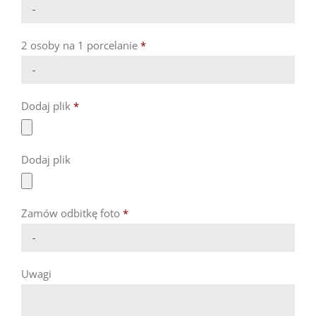

2 osoby na 1 porcelanie
*

Dodaj plik
*
Dodaj plik
Zamów odbitkę foto
*

Uwagi