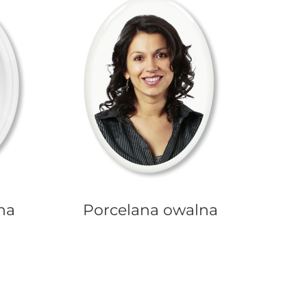
na
Porcelana owalna