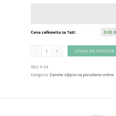
Cena całkowita za 1szt:
0.00 z
DODAJ DO KOSZYKA
Ilość
SKU:
P-04
Kategoria:
Zamów zdjęcia na porcelanie online