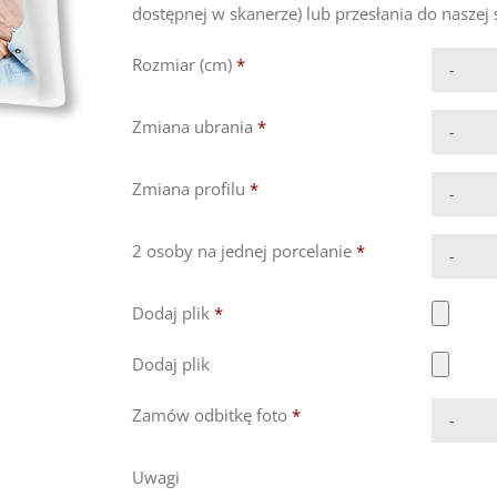
dostępnej w skanerze) lub przesłania do naszej 
Rozmiar (cm)
*
Zmiana ubrania
*
Zmiana profilu
*
2 osoby na jednej porcelanie
*
Dodaj plik
*
Dodaj plik
Zamów odbitkę foto
*
Uwagi