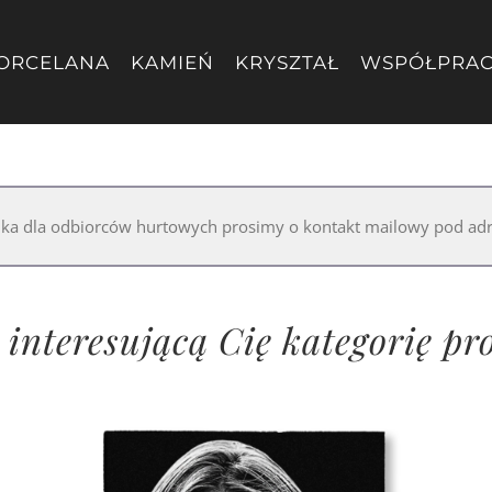
ORCELANA
KAMIEŃ
KRYSZTAŁ
WSPÓŁPRA
nika dla odbiorców hurtowych prosimy o kontakt mailowy pod a
interesującą Cię kategorię p