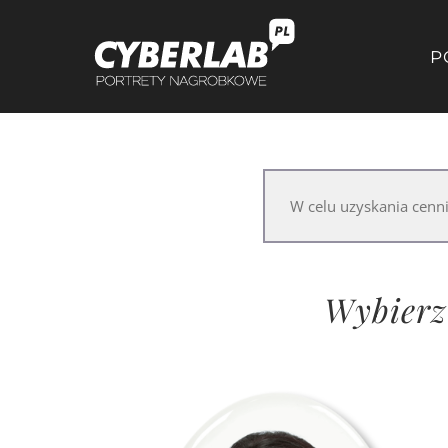
P
W celu uzyskania cen
Wybierz 