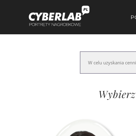
P
W celu uzyskania cen
Wybierz 