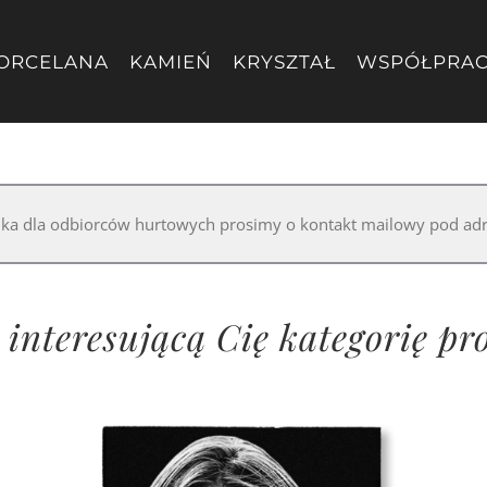
ORCELANA
KAMIEŃ
KRYSZTAŁ
WSPÓŁPRA
nika dla odbiorców hurtowych prosimy o kontakt mailowy pod a
interesującą Cię kategorię p